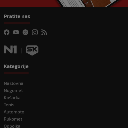
Pratite nas
Kategorije
Naslovna
Nogomet
Košarka
Tenis
Automoto
Rukomet
Odbojka