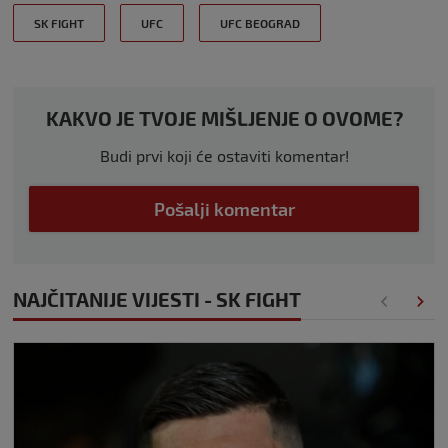
SK FIGHT
UFC
UFC BEOGRAD
KAKVO JE TVOJE MIŠLJENJE O OVOME?
Budi prvi koji će ostaviti komentar!
Pošalji komentar
NAJČITANIJE VIJESTI - SK FIGHT