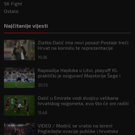
SK Fight
Ostalo
Najčitanije vijesti
Zlatko Dalić ima novi posao! Postaje treći
Hrvat na kormilu te reprezentacije
10:36
Rapsodija Hajduka u Litvi, playoff KL
praktički je osiguran! Majstorije Šege i
Pajazitija
20:53
Dalić u Emirate vodi dvojicu velikana
hrvatskog nogometa, evo što će oni raditi
15:49
VIDEO / Modrić se vratio na teren!
Pogledajte ovacije publike i hrvatske