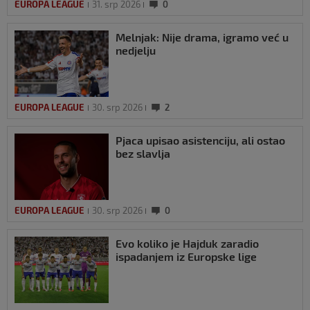
EUROPA LEAGUE
31. srp 2026
0
Melnjak: Nije drama, igramo već u
nedjelju
EUROPA LEAGUE
30. srp 2026
2
Pjaca upisao asistenciju, ali ostao
bez slavlja
EUROPA LEAGUE
30. srp 2026
0
Evo koliko je Hajduk zaradio
ispadanjem iz Europske lige