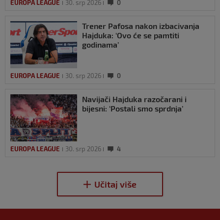
EUROPA LEAGUE
30. srp 2026
0
Trener Pafosa nakon izbacivanja
Hajduka: ‘Ovo će se pamtiti
godinama’
EUROPA LEAGUE
30. srp 2026
0
Navijači Hajduka razočarani i
bijesni: ‘Postali smo sprdnja’
EUROPA LEAGUE
30. srp 2026
4