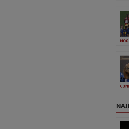
NOG
CON
NAJ