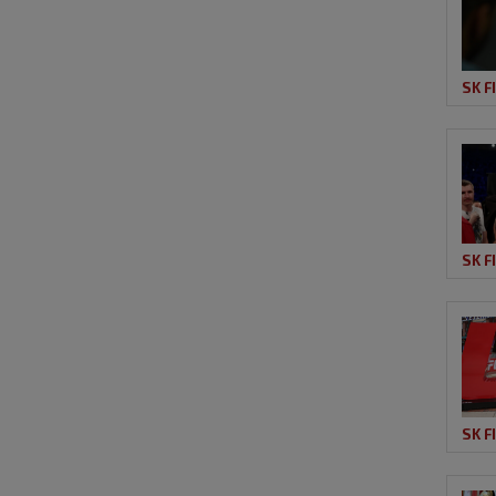
SK F
SK F
SK F