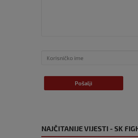
Pošalji
NAJČITANIJE VIJESTI - SK FIG