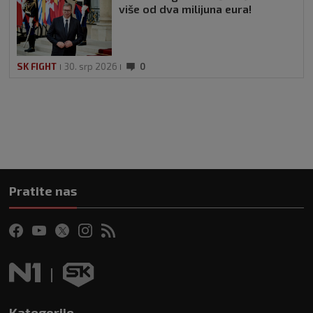
više od dva milijuna eura!
SK FIGHT
30. srp 2026
0
Pratite nas
Kategorije