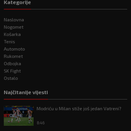
Kategorije
Naslovna
Nogomet
Košarka
Tenis
Automoto
Rukomet
Odbojka
SK Fight
Ostalo
Najčitanije vijesti
Modriću u Milan stiže još jedan Vatreni?
8:46