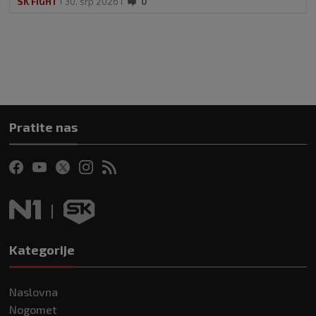
SK FIGHT
30. srp 2026
0
Pratite nas
Kategorije
Naslovna
Nogomet