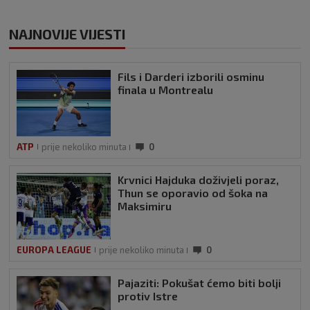
NAJNOVIJE VIJESTI
Fils i Darderi izborili osminu
finala u Montrealu
ATP
prije nekoliko minuta
0
Krvnici Hajduka doživjeli poraz,
Thun se oporavio od šoka na
Maksimiru
EUROPA LEAGUE
prije nekoliko minuta
0
Pajaziti: Pokušat ćemo biti bolji
protiv Istre