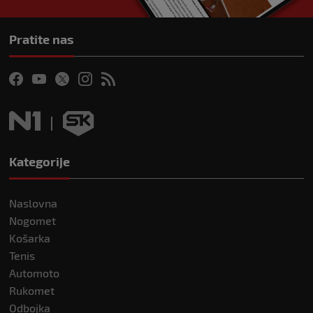
Pratite nas
Kategorije
Naslovna
Nogomet
Košarka
Tenis
Automoto
Rukomet
Odbojka