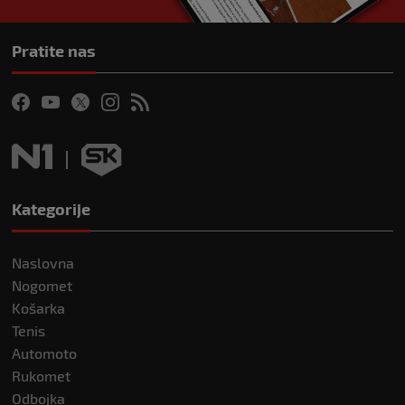
Pratite nas
Kategorije
Naslovna
Nogomet
Košarka
Tenis
Automoto
Rukomet
Odbojka