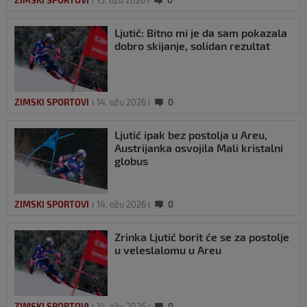
ZIMSKI SPORTOVI
15. ožu 2026
0
Ljutić: Bitno mi je da sam pokazala
dobro skijanje, solidan rezultat
ZIMSKI SPORTOVI
14. ožu 2026
0
Ljutić ipak bez postolja u Areu,
Austrijanka osvojila Mali kristalni
globus
ZIMSKI SPORTOVI
14. ožu 2026
0
Zrinka Ljutić borit će se za postolje
u veleslalomu u Areu
ZIMSKI SPORTOVI
14. ožu 2026
0