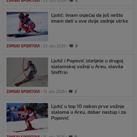
ZIMSKI SPORTOVI
23. ožu 2026
0
Ljutić: Imam osjećaj da još nešto
imam dati u ove dvije zadnje utrke
ZIMSKI SPORTOVI
23. ožu 2026
0
Ljutić i Popović izletjele u drugoj
slalomskoj vožnji u Areu, slavila
Shiffrin
ZIMSKI SPORTOVI
15. ožu 2026
2
Ljutić u top 10 nakon prve vožnje
slaloma u Areu, dobar nastup i za
Popović