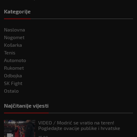
Kategorije
Naslovna
Nogomet
Košarka
Tenis
Automoto
Rukomet
Odbojka
SK Fight
Ostalo
Najčitanije vijesti
VIDEO / Modrić se vratio na teren!
Pogledajte ovacije publike i hrvatske
zastave na tribinama