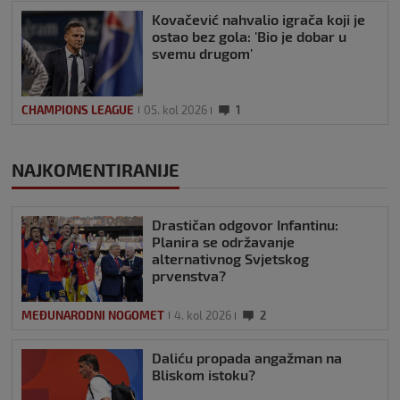
Kovačević nahvalio igrača koji je
ostao bez gola: 'Bio je dobar u
svemu drugom'
CHAMPIONS LEAGUE
05. kol 2026
1
NAJKOMENTIRANIJE
Drastičan odgovor Infantinu:
Planira se održavanje
alternativnog Svjetskog
prvenstva?
MEĐUNARODNI NOGOMET
4. kol 2026
2
Daliću propada angažman na
Bliskom istoku?