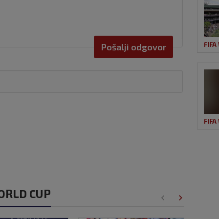
FIFA
Pošalji odgovor
FIFA
WORLD CUP