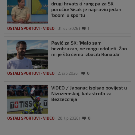
drugi hrvatski rang pa za SK
poručio: Sisak je napravio jedan
‘boom’ u sportu
OSTALI SPORTOVI - VIDEO
31. svi 2026
1
Pavić za SK: ‘Malo sam
bezobrazan, ne mogu odoljeti. Žao
mi je što ćemo izbaciti Ronalda’
OSTALI SPORTOVI - VIDEO
2. srp 2026
0
VIDEO / Japanac ispisao povijest u
Nizozemskoj, katastrofa za
Bezzecchija
OSTALI SPORTOVI - VIDEO
28. lip 2026
0