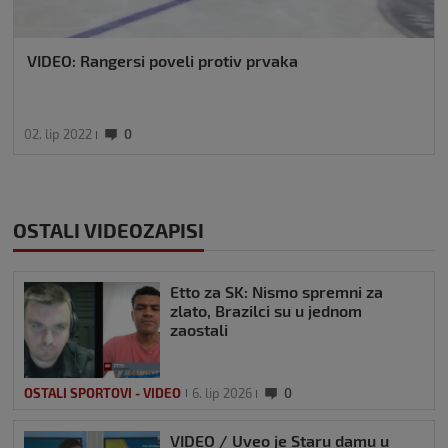
VIDEO: Rangersi poveli protiv prvaka
02. lip 2022
0
OSTALI VIDEOZAPISI
Etto za SK: Nismo spremni za
zlato, Brazilci su u jednom
zaostali
OSTALI SPORTOVI - VIDEO
6. lip 2026
0
VIDEO / Uveo je Staru damu u