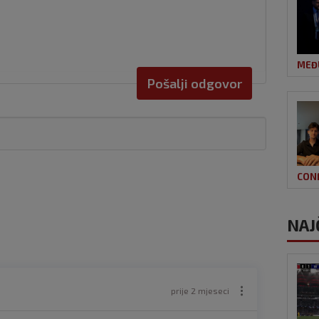
MEĐ
Pošalji odgovor
CON
NAJ
prije 2 mjeseci