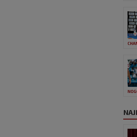
CHA
NOG
NAJ