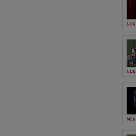
NOG
NOG
MEĐ