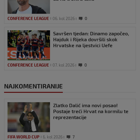
CONFERENCE LEAGUE
06. kol 2026
0
Savršen tjedan: Dinamo započeo,
Hajduk i Rijeka dovršili skok
Hrvatske na ljestvici Uefe
CONFERENCE LEAGUE
07. kol 2026
0
NAJKOMENTIRANIJE
Zlatko Dalić ima novi posao!
Postaje treći Hrvat na kormilu te
reprezentacije
FIFA WORLD CUP
6. kol 2026
7