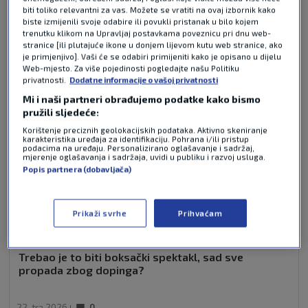
biti toliko relevantni za vas. Možete se vratiti na ovaj izbornik kako
NAJČITANIJE VIJESTI - SK FIGHT
biste izmijenili svoje odabire ili povukli pristanak u bilo kojem
trenutku klikom na Upravljaj postavkama poveznicu pri dnu web-
stranice [ili plutajuće ikone u donjem lijevom kutu web stranice, ako
je primjenjivo]. Vaši će se odabiri primijeniti kako je opisano u dijelu
Web-mjesto. Za više pojedinosti pogledajte našu Politiku
privatnosti.
Dodatne informacije o vašoj privatnosti
Mi i naši partneri obrađujemo podatke kako bismo
pružili sljedeće:
Korištenje preciznih geolokacijskih podataka. Aktivno skeniranje
karakteristika uređaja za identifikaciju. Pohrana i/ili pristup
podacima na uređaju. Personalizirano oglašavanje i sadržaj,
mjerenje oglašavanja i sadržaja, uvidi u publiku i razvoj usluga.
Popis partnera (dobavljača)
Prikaži svrhe
Prihvaćam
Trebao je to biti boksački spektakl, sad sve
propada zbog dopinga?
22. tra 2026
0