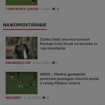
CONFERENCE LEAGUE
22:44
0
NAJKOMENTIRANIJE
Zlatko Dalić ima novi posao!
Postaje treći Hrvat na kormilu te
reprezentacije
FIFA WORLD CUP
6. kol 2026
7
VIDEO / Modrić genijalnim
potezom pomogao izboriti penal
u remiju Milana i Intera
NOGOMET
5. kol 2026
2