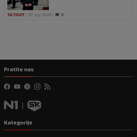
SK FIGHT
30. srp 2026
0
Pratite nas
Kategorije