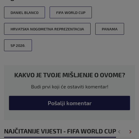
DANIEL BLANCO
FIFA WORLD CUP
HRVATSKA NOGOMETNA REPREZENTACIJA
PANAMA
SP 2026.
KAKVO JE TVOJE MIŠLJENJE O OVOME?
Budi prvi koji će ostaviti komentar!
Pošalji komentar
NAJČITANIJE VIJESTI - FIFA WORLD CUP