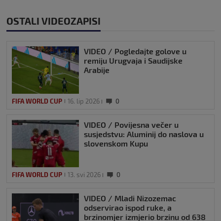
OSTALI VIDEOZAPISI
VIDEO / Pogledajte golove u
remiju Urugvaja i Saudijske
Arabije
FIFA WORLD CUP
16. lip 2026
0
VIDEO / Povijesna večer u
susjedstvu: Aluminij do naslova u
slovenskom Kupu
FIFA WORLD CUP
13. svi 2026
0
VIDEO / Mladi Nizozemac
odservirao ispod ruke, a
brzinomjer izmjerio brzinu od 638