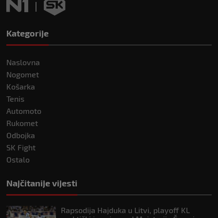
Kategorije
Naslovna
Nogomet
Košarka
Tenis
Automoto
Rukomet
Odbojka
SK Fight
Ostalo
Najčitanije vijesti
Rapsodija Hajduka u Litvi, playoff KL