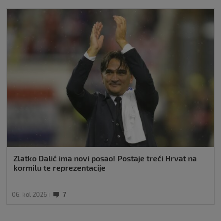
Zlatko Dalić ima novi posao! Postaje treći Hrvat na
kormilu te reprezentacije
06. kol 2026
7