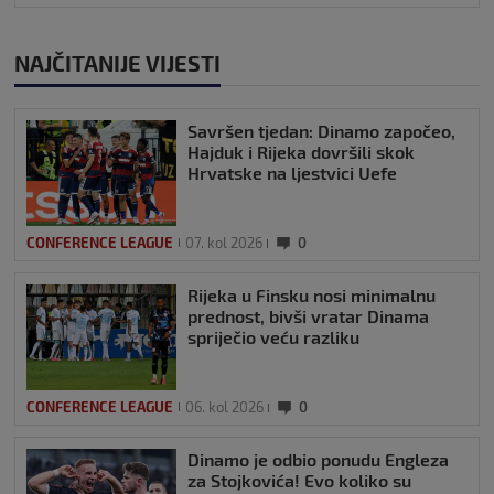
NAJČITANIJE VIJESTI
Savršen tjedan: Dinamo započeo,
Hajduk i Rijeka dovršili skok
Hrvatske na ljestvici Uefe
CONFERENCE LEAGUE
07. kol 2026
0
Rijeka u Finsku nosi minimalnu
prednost, bivši vratar Dinama
spriječio veću razliku
CONFERENCE LEAGUE
06. kol 2026
0
Dinamo je odbio ponudu Engleza
za Stojkovića! Evo koliko su