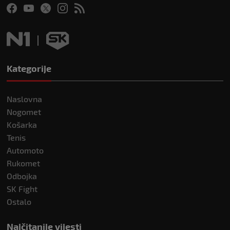
Kategorije
Naslovna
Nogomet
Košarka
Tenis
Automoto
Rukomet
Odbojka
SK Fight
Ostalo
Najčitanije vijesti