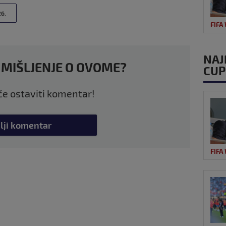
6.
FIFA
NAJ
 MIŠLJENJE O OVOME?
CUP
 će ostaviti komentar!
lji komentar
FIFA