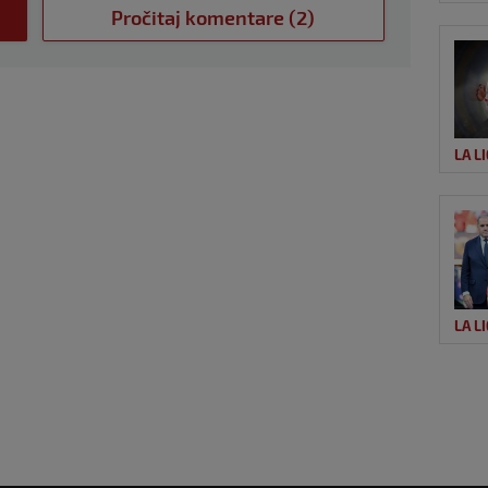
Pročitaj komentare (2)
LA L
LA L