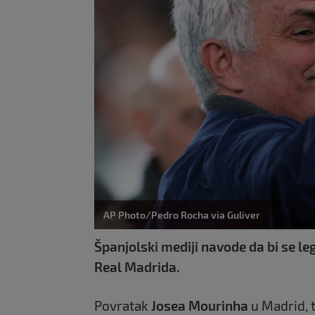
AP Photo/Pedro Rocha via Guliver
Španjolski mediji navode da bi se le
Real Madrida.
Povratak
Josea Mourinha
u Madrid, t