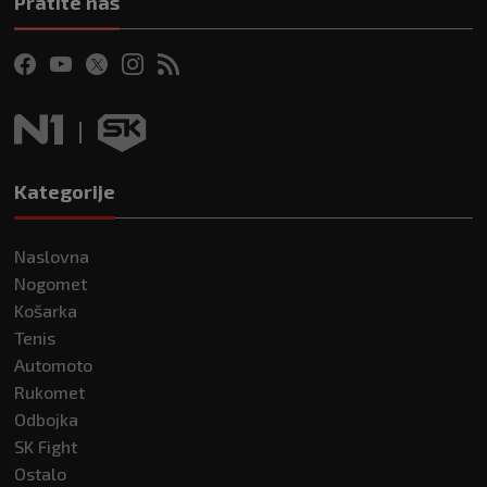
Pratite nas
Kategorije
Naslovna
Nogomet
Košarka
Tenis
Automoto
Rukomet
Odbojka
SK Fight
Ostalo