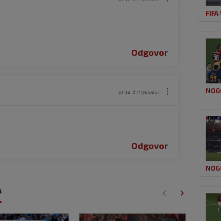
FIFA
Odgovor
NOG
prije 3 mjeseci
Odgovor
NOG
A