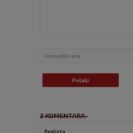
Pošalji
2 KOMENTARA
Realista