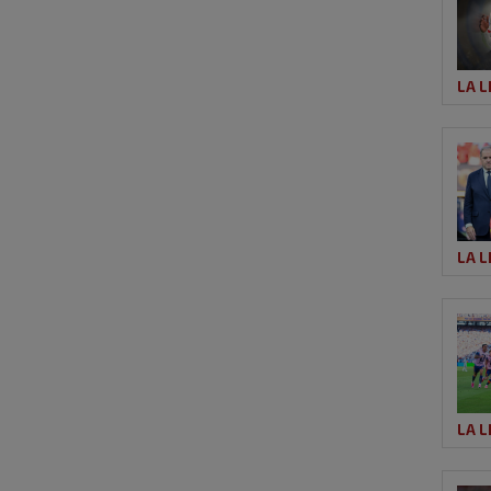
LA L
LA L
LA L