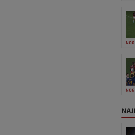
NOG
NOG
NAJN