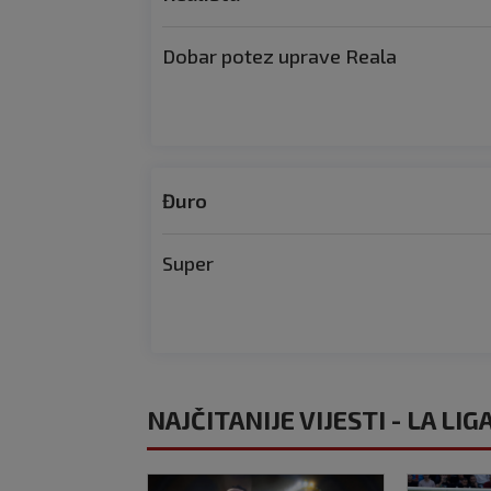
Dobar potez uprave Reala
Đuro
Super
NAJČITANIJE VIJESTI - LA LIG