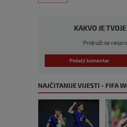
KAKVO JE TVOJE
Pridruži se raspr
Pošalji komentar
NAJČITANIJE VIJESTI - FIFA