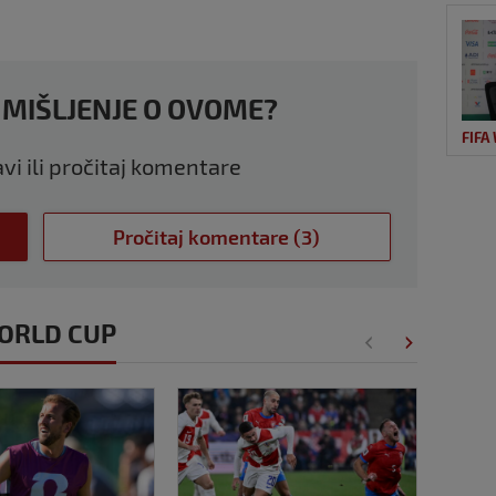
 MIŠLJENJE O OVOME?
FIFA
avi ili pročitaj komentare
Pročitaj komentare (3)
 WORLD CUP