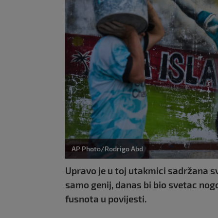
AP Photo/Rodrigo Abd
Upravo je u toj utakmici sadržana s
samo genij, danas bi bio svetac nog
fusnota u povijesti.