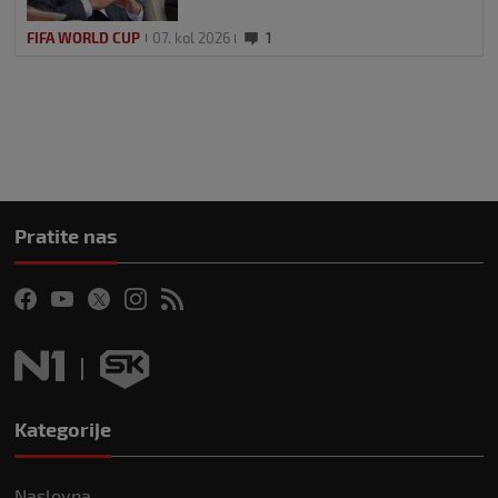
FIFA WORLD CUP
07. kol 2026
1
Pratite nas
Kategorije
Naslovna