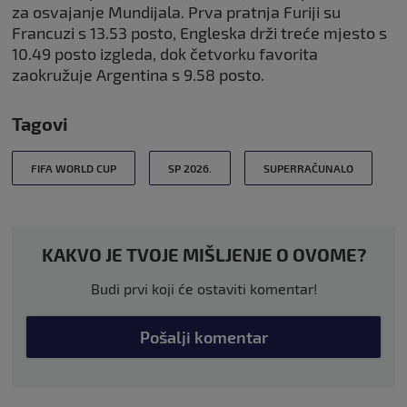
za osvajanje Mundijala. Prva pratnja Furiji su
Francuzi s 13.53 posto, Engleska drži treće mjesto s
10.49 posto izgleda, dok četvorku favorita
zaokružuje Argentina s 9.58 posto.
Tagovi
FIFA WORLD CUP
SP 2026.
SUPERRAČUNALO
KAKVO JE TVOJE MIŠLJENJE O OVOME?
Budi prvi koji će ostaviti komentar!
Pošalji komentar