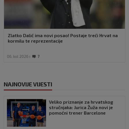
Zlatko Dalić ima novi posao! Postaje treći Hrvat na
kormilu te reprezentacije
06. kol 2026
7
NAJNOVIJE VIJESTI
Veliko priznanje za hrvatskog
stručnjaka: Jurica Žuža novi je
pomoćni trener Barcelone