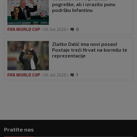
pogreške, ali i izrazilo punu
podršku Infantinu
FIFA WORLD CUP
06. kol 2026
0
Zlatko Dalić ima novi posao!
Postaje treći Hrvat na kormilu te
reprezentacije
FIFA WORLD CUP
06. kol 2026
7
Pratite nas