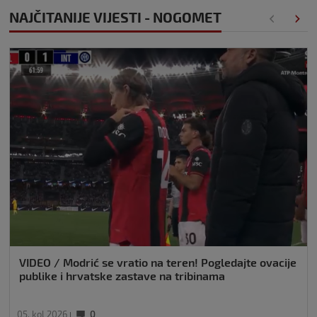
NAJČITANIJE VIJESTI - NOGOMET
VIDEO / Modrić se vratio na teren! Pogledajte ovacije
publike i hrvatske zastave na tribinama
05. kol 2026
0