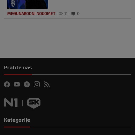
MEĐUNARODNI NOGOMET
08:11
0
Pratite nas
Kategorije