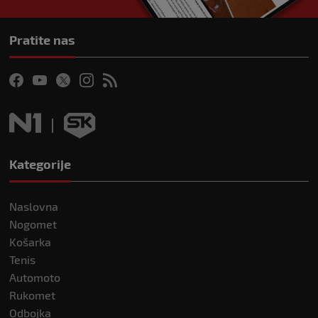
Pratite nas
Kategorije
Naslovna
Nogomet
Košarka
Tenis
Automoto
Rukomet
Odbojka