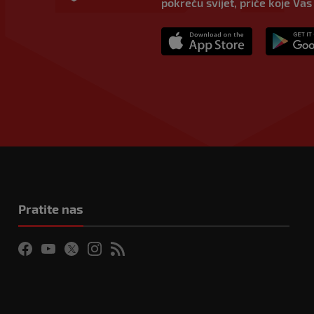
pokreću svijet, priče koje Vas
Pratite nas