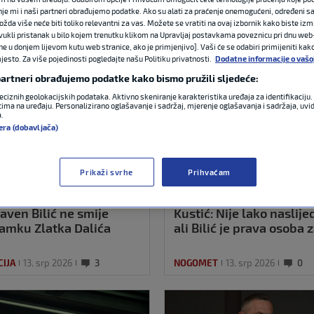
nje mi i naši partneri obrađujemo podatke. Ako su alati za praćenje onemogućeni, određeni sa
ožda više neće biti toliko relevantni za vas. Možete se vratiti na ovaj izbornik kako biste izmi
ovukli pristanak u bilo kojem trenutku klikom na Upravljaj postavkama poveznicu pri dnu web-
ne u donjem lijevom kutu web stranice, ako je primjenjivo]. Vaši će se odabiri primijeniti kak
esto. Za više pojedinosti pogledajte našu Politiku privatnosti.
Dodatne informacije o vašo
 partneri obrađujemo podatke kako bismo pružili sljedeće:
eciznih geolokacijskih podataka. Aktivno skeniranje karakteristika uređaja za identifikaciju. 
ima na uređaju. Personalizirano oglašavanje i sadržaj, mjerenje oglašavanja i sadržaja, uvidi
a.
era (dobavljača)
Prikaži svrhe
Prihvaćam
aven Bilić ne smije
Kustić: Nije lako naslijed
zamku Zlatka Dalića
ali Bilić je prava osoba 
IJA
13. srp 2026
3
NOGOMET
13. srp 2026
0