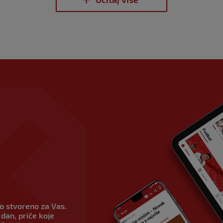
vo stvoreno za Vas.
dan, priče koje