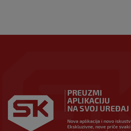
PREUZMI
APLIKACIJU
NA SVOJ UREĐAJ
Nova aplikacija i novo iskust
Ekskluzivne, nove priče svaki 