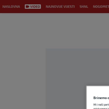
NASLOVNA
NAJNOVIJE VIJESTI
SHNL
NOGOME
Brinemo o
Mi i naši par
pristupamo i