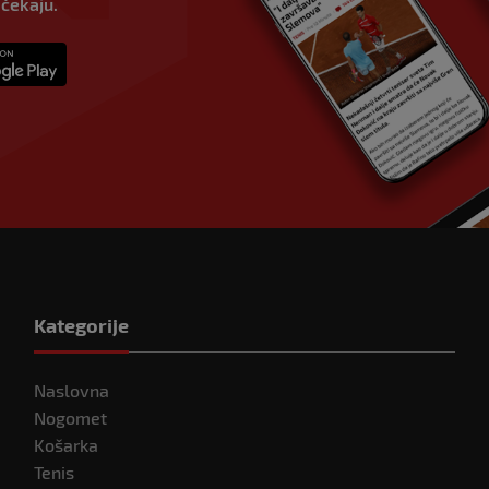
 čekaju.
Kategorije
Naslovna
Nogomet
Košarka
Tenis