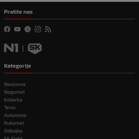
Pratite nas
Kategorije
Naslovna
Nogomet
Košarka
Tenis
Automoto
Rukomet
Odbojka
SK Fight