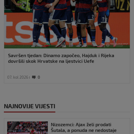
Savršen tjedan: Dinamo započeo, Hajduk i Rijeka
dovršili skok Hrvatske na ljestvici Uefe
07. kol 2026
0
NAJNOVIJE VIJESTI
Nizozemci: Ajax želi prodati
Šutala, a ponuda ne nedostaje