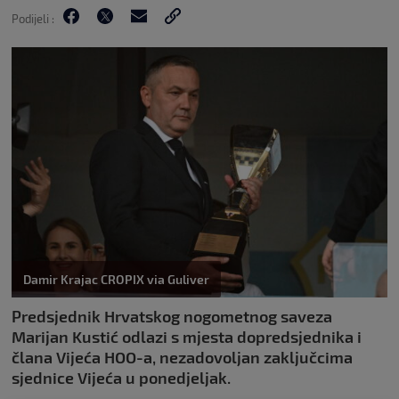
Podijeli :
Damir Krajac CROPIX via Guliver
Predsjednik Hrvatskog nogometnog saveza
Marijan Kustić odlazi s mjesta dopredsjednika i
člana Vijeća HOO-a, nezadovoljan zaključcima
sjednice Vijeća u ponedjeljak.