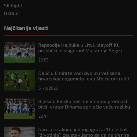
SK Fight
Ostalo
Najčitanije vijesti
Rapsodija Hajduka u Litvi, playoff KL
praktički je osiguran! Majstorije Šege i
Pajazitija
20:53
Dalić u Emirate vodi dvojicu velikana
hrvatskog nogometa, evo što će oni raditi
6. kol 2026
Rijeka u Finsku nosi minimalnu prednost,
bivši vratar Dinama spriječio veću razliku
22:41
Garcia istaknuo jednog igrača: ‘On je baš
“životinja”, zaustavljamo ga da ne trenira