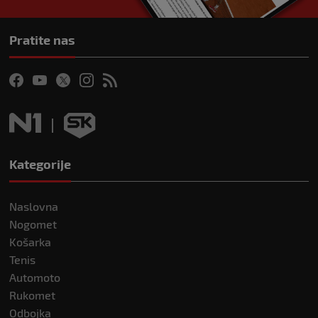
Pratite nas
Kategorije
Naslovna
Nogomet
Košarka
Tenis
Automoto
Rukomet
Odbojka