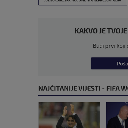
KAKVO JE TVOJE
Budi prvi koji
Poša
NAJČITANIJE VIJESTI - FIFA