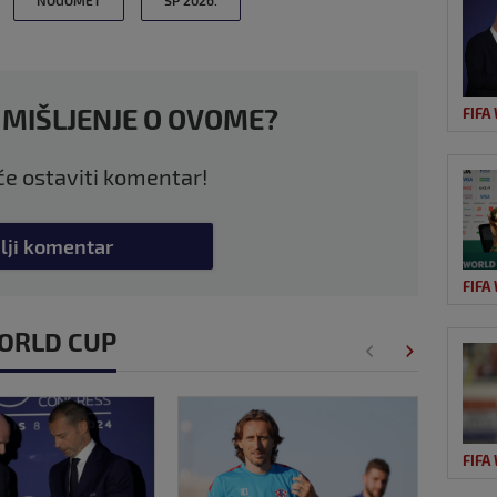
 MIŠLJENJE O OVOME?
FIFA
 će ostaviti komentar!
lji komentar
FIFA
 WORLD CUP
FIFA