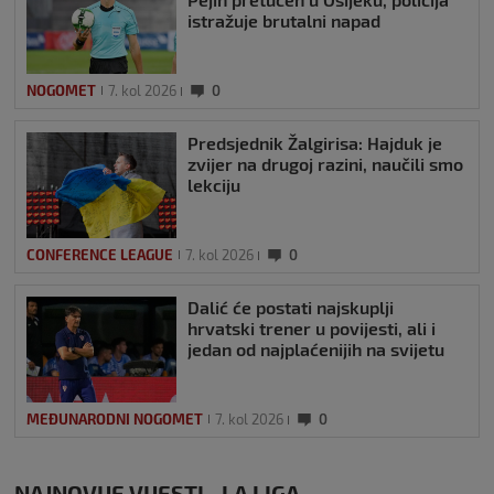
istražuje brutalni napad
NOGOMET
7. kol 2026
0
Predsjednik Žalgirisa: Hajduk je
zvijer na drugoj razini, naučili smo
lekciju
CONFERENCE LEAGUE
7. kol 2026
0
Dalić će postati najskuplji
hrvatski trener u povijesti, ali i
jedan od najplaćenijih na svijetu
MEĐUNARODNI NOGOMET
7. kol 2026
0
NAJNOVIJE VIJESTI - LA LIGA