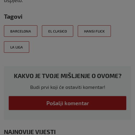
Tagovi
BARCELONA
EL CLASICO
HANSI FLICK
LA LIGA
KAKVO JE TVOJE MIŠLJENJE O OVOME?
Budi prvi koji će ostaviti komentar!
Pošalji komentar
NAJNOVIJE VIJESTI