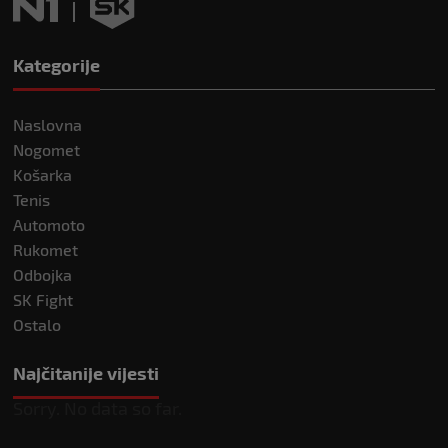
Kategorije
Naslovna
Nogomet
Košarka
Tenis
Automoto
Rukomet
Odbojka
SK Fight
Ostalo
Najčitanije vijesti
Sorry. No data so far.