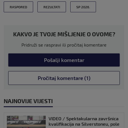
RASPORED
REZULTATI
SP 2026.
KAKVO JE TVOJE MIŠLJENJE O OVOME?
Pridruži se raspravi ili pročitaj komentare
Pošalji komentar
Pročitaj komentare (1)
NAJNOVIJE VIJESTI
VIDEO / Spektakularna završnica
kvalifikacija na Silverstoneu, pole