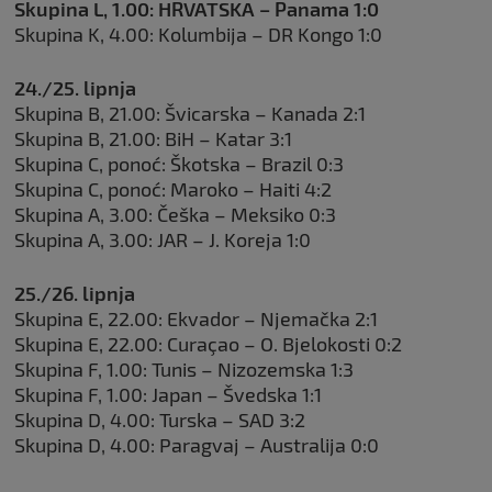
Skupina L, 1.00: HRVATSKA – Panama 1:0
Skupina K, 4.00: Kolumbija – DR Kongo 1:0
24./25. lipnja
Skupina B, 21.00: Švicarska – Kanada 2:1
Skupina B, 21.00: BiH – Katar 3:1
Skupina C, ponoć: Škotska – Brazil 0:3
Skupina C, ponoć: Maroko – Haiti 4:2
Skupina A, 3.00: Češka – Meksiko 0:3
Skupina A, 3.00: JAR – J. Koreja 1:0
25./26. lipnja
Skupina E, 22.00: Ekvador – Njemačka 2:1
Skupina E, 22.00: Curaçao – O. Bjelokosti 0:2
Skupina F, 1.00: Tunis – Nizozemska 1:3
Skupina F, 1.00: Japan – Švedska 1:1
Skupina D, 4.00: Turska – SAD 3:2
Skupina D, 4.00: Paragvaj – Australija 0:0