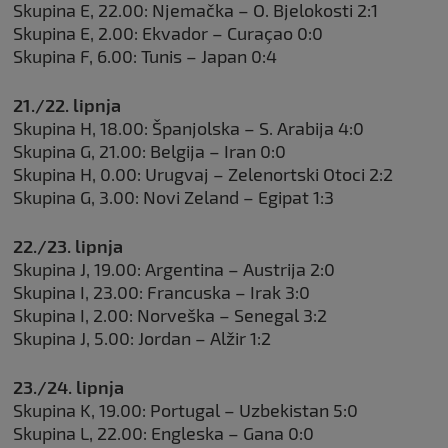
Skupina E, 22.00: Njemačka – O. Bjelokosti 2:1
Skupina E, 2.00: Ekvador – Curaçao 0:0
Skupina F, 6.00: Tunis – Japan 0:4
21./22. lipnja
Skupina H, 18.00: Španjolska – S. Arabija 4:0
Skupina G, 21.00: Belgija – Iran 0:0
Skupina H, 0.00: Urugvaj – Zelenortski Otoci 2:2
Skupina G, 3.00: Novi Zeland – Egipat 1:3
22./23. lipnja
Skupina J, 19.00: Argentina – Austrija 2:0
Skupina I, 23.00: Francuska – Irak 3:0
Skupina I, 2.00: Norveška – Senegal 3:2
Skupina J, 5.00: Jordan – Alžir 1:2
23./24. lipnja
Skupina K, 19.00: Portugal – Uzbekistan 5:0
Skupina L, 22.00: Engleska – Gana 0:0