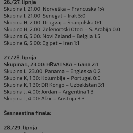
26./27. lipnja
Skupina I, 21.00: Norveška – Francuska 1:4
Skupina I, 21.00: Senegal – Irak 5:0
Skupina H, 2.00: Urugvaj – Španjolska 0:1
Skupina H, 2.00: Zelenortski Otoci – S. Arabija 0:0
Skupina G, 5.00: Novi Zeland – Belgija 1:5
Skupina G, 5.00: Egipat – Iran 1:1
27./28. lipnja
Skupina L, 23.00: HRVATSKA – Gana 2:1
Skupina L, 23.00: Panama – Engleska 0:2
Skupina K, 1.30: Kolumbija – Portugal 0:0
Skupina K, 1.30: DR Kongo – Uzbekistan 3:1
Skupina J, 4.00: Jordan – Argentina 1:3
Skupina J, 4.00: Alžir – Austrija 3:3
Šesnaestina finala:
28./29. lipnja