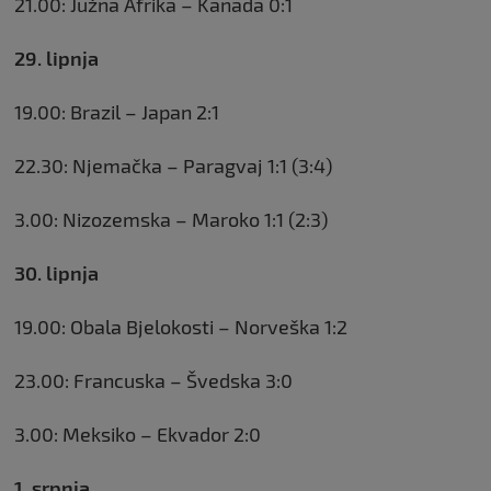
21.00: Južna Afrika – Kanada 0:1
29. lipnja
19.00: Brazil – Japan 2:1
22.30: Njemačka – Paragvaj 1:1 (3:4)
3.00: Nizozemska – Maroko 1:1 (2:3)
30. lipnja
19.00: Obala Bjelokosti – Norveška 1:2
23.00: Francuska – Švedska 3:0
3.00: Meksiko – Ekvador 2:0
1. srpnja