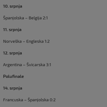
10. srpnja
Španjolska – Belgija 2:1
11. srpnja
Norveška – Engleska 1:2
12. srpnja
Argentina – Švicarska 3:1
Polufinale
14. srpnja
Francuska – Španjolska 0:2