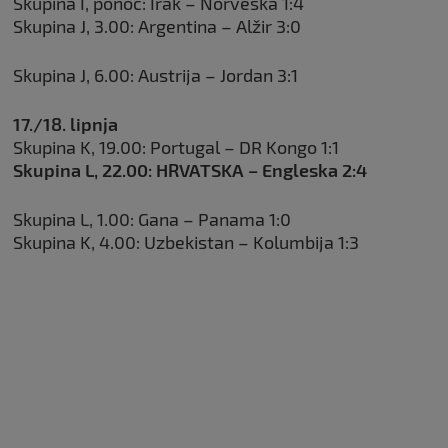
Skupina I, ponoć: Irak – Norveška 1:4
Skupina J, 3.00: Argentina – Alžir 3:0
Skupina J, 6.00: Austrija – Jordan 3:1
17./18. lipnja
Skupina K, 19.00: Portugal – DR Kongo 1:1
Skupina L, 22.00: HRVATSKA – Engleska 2:4
Skupina L, 1.00: Gana – Panama 1:0
Skupina K, 4.00: Uzbekistan – Kolumbija 1:3