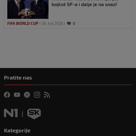
bojkot SP-a i dalje je na snazi’
FIFA WORLD CUP
06. kol 2026
0
Pratite nas
Kategorije