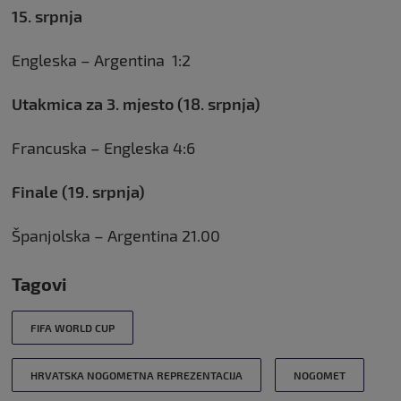
15. srpnja
Engleska – Argentina 1:2
Utakmica za 3. mjesto (18. srpnja)
Francuska – Engleska 4:6
Finale (19. srpnja)
Španjolska – Argentina 21.00
Tagovi
FIFA WORLD CUP
HRVATSKA NOGOMETNA REPREZENTACIJA
NOGOMET