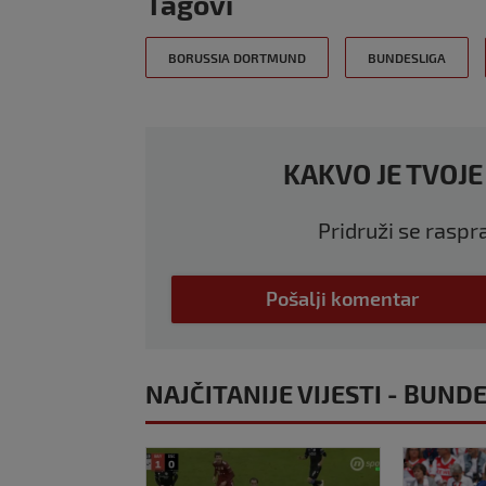
Tagovi
BORUSSIA DORTMUND
BUNDESLIGA
KAKVO JE TVOJE
Pridruži se raspr
Pošalji komentar
NAJČITANIJE VIJESTI - BUND