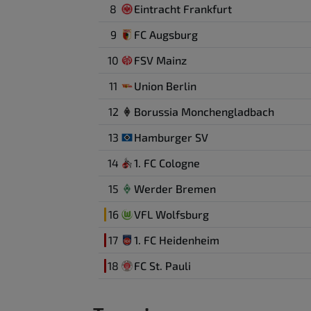
8
Eintracht Frankfurt
9
FC Augsburg
10
FSV Mainz
11
Union Berlin
12
Borussia Monchengladbach
13
Hamburger SV
14
1. FC Cologne
15
Werder Bremen
16
VFL Wolfsburg
17
1. FC Heidenheim
18
FC St. Pauli