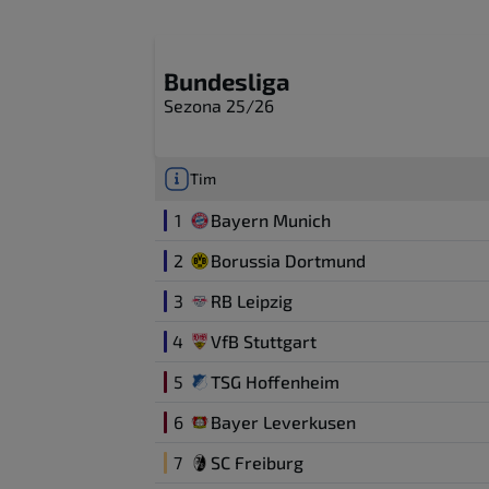
Bundesliga
Sezona 25/26
Tim
1
Bayern Munich
2
Borussia Dortmund
3
RB Leipzig
4
VfB Stuttgart
5
TSG Hoffenheim
6
Bayer Leverkusen
7
SC Freiburg