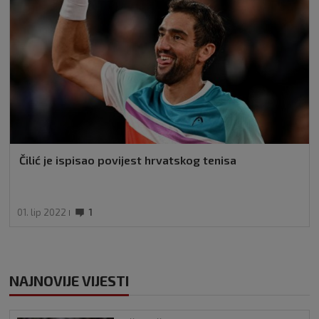
Čilić je ispisao povijest hrvatskog tenisa
01. lip 2022
1
NAJNOVIJE VIJESTI