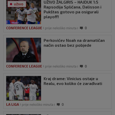
UŽIVO ŽALGIRIS – HAJDUK 1:5
UŽIVO
Rapsodija Splićana, Dalisson i
Pukštas gotovo pa osigurali
playoff!
CONFERENCE LEAGUE
prije nekoliko minuta
0
Perkovićev Noah na dramatičan
način ostao bez pobjede
CONFERENCE LEAGUE
prije nekoliko minuta
0
Kraj drame: Vinicius ostaje u
Realu, evo koliko će zarađivati
LA LIGA
prije nekoliko minuta
0