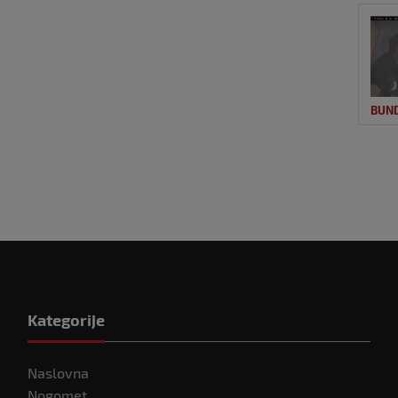
BUN
Kategorije
Naslovna
Nogomet