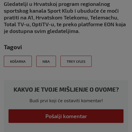
Gledatelji u Hrvatskoj program regionalnog
sportskog kanala Sport Klub i ubuduće će moći
pratiti na A1, Hrvatskom Telekomu, Telemachu,
Total TV-u, OptiTV-u, te preko platforme EON koja
je dostupna svim gledateljima.
Tagovi
KOŠARKA
NBA
TREY LYLES
KAKVO JE TVOJE MIŠLJENJE O OVOME?
Budi prvi koji će ostaviti komentar!
Pošalji komentar