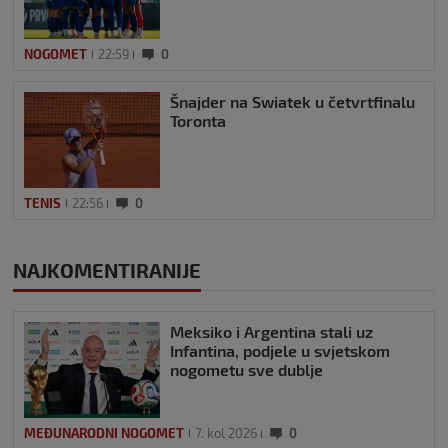
NOGOMET
22:59
0
Šnajder na Swiatek u četvrtfinalu
Toronta
TENIS
22:56
0
NAJKOMENTIRANIJE
Meksiko i Argentina stali uz
Infantina, podjele u svjetskom
nogometu sve dublje
MEĐUNARODNI NOGOMET
7. kol 2026
0