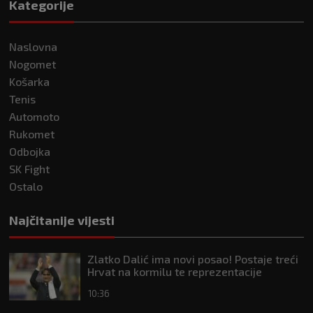
Kategorije
Naslovna
Nogomet
Košarka
Tenis
Automoto
Rukomet
Odbojka
SK Fight
Ostalo
Najčitanije vijesti
Zlatko Dalić ima novi posao! Postaje treći
Hrvat na kormilu te reprezentacije
10:36