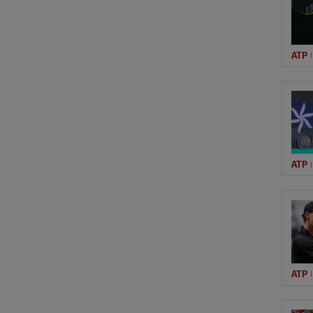
ATP
ATP
ATP