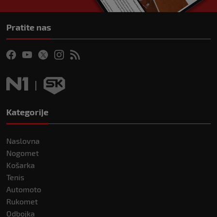
Pratite nas
Kategorije
Naslovna
Nogomet
Košarka
Tenis
Automoto
Rukomet
Odbojka