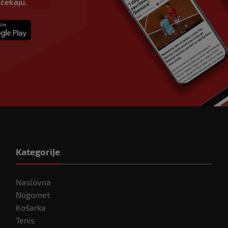
 čekaju.
Kategorije
Naslovna
Nogomet
Košarka
Tenis