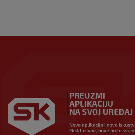
PREUZMI
APLIKACIJU
NA SVOJ UREĐAJ
Nova aplikacija i novo iskust
Ekskluzivne, nove priče svaki 