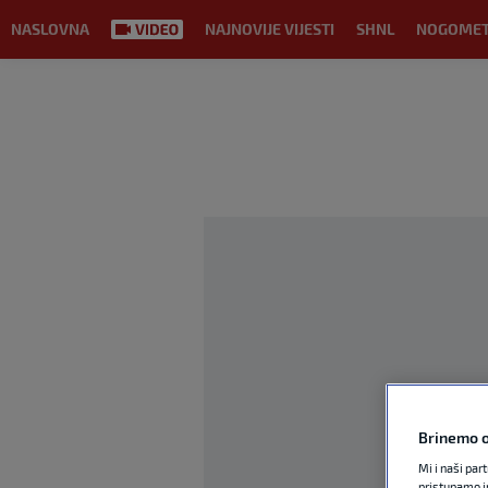
NASLOVNA
NAJNOVIJE VIJESTI
SHNL
NOGOME
Brinemo o
Mi i naši par
pristupamo i