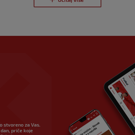
vo stvoreno za Vas.
dan, priče koje