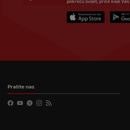
pokreću svijet, priče koje Vas
Pratite nas