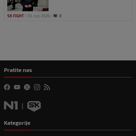
SK FIGHT
30. srp 2026
0
Pratite nas
Kategorije