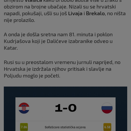
obzirom na brojne ubačaje. Nizali su se hrvatski
napadi, pokušaji, ušli su još
Livaja
i
Brekalo
, no ništa
nije prolazilo.
A onda je došla sretna nam 81. minuta i poklon
Kudrjašova koji je Dalićeve izabranike odveo u
Katar.
Rusi su u preostalom vremenu jurnuli naprijed, no
Hrvatska je izdržala njihov pritisak i slavlje na
Poljudu moglo je početi.