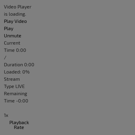
Video Player
is loading.
Play Video
Play
Unmute
Current
Time
0:00
/
Duration
0:00
Loaded
:
0%
Stream
Type
LIVE
Remaining
Time
-
0:00
1x
Playback
Rate