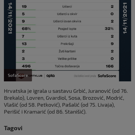
SofaScore
Hrvatska je igrala u sastavu Grbić, Juranović (od 76.
Brekalo), Lovren, Gvardiol, Sosa, Brozović, Modrić,
Vlašić (od 58. Petković), Pašalić (od 75. Livaja),
Perišić i Kramarić (od 86. Stanišić).
Tagovi