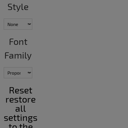
Style
Font
Family
Reset
restore
all
settings
to the