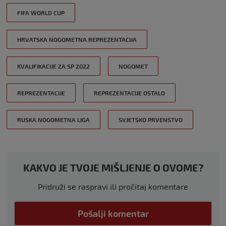
FIFA WORLD CUP
HRVATSKA NOGOMETNA REPREZENTACIJA
KVALIFIKACIJE ZA SP 2022
NOGOMET
REPREZENTACIJE
REPREZENTACIJE OSTALO
RUSKA NOGOMETNA LIGA
SVJETSKO PRVENSTVO
KAKVO JE TVOJE MIŠLJENJE O OVOME?
Pridruži se raspravi ili pročitaj komentare
Pošalji komentar