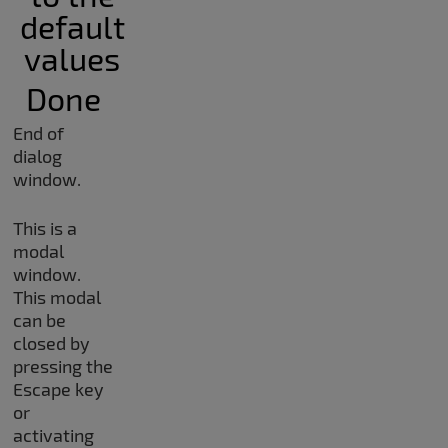
default
values
Done
End of
dialog
window.
This is a
modal
window.
This modal
can be
closed by
pressing the
Escape key
or
activating