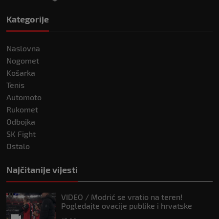
Kategorije
Naslovna
Nogomet
Košarka
Tenis
Automoto
Rukomet
Odbojka
SK Fight
Ostalo
Najčitanije vijesti
VIDEO / Modrić se vratio na teren!
Pogledajte ovacije publike i hrvatske
zastave na tribinama