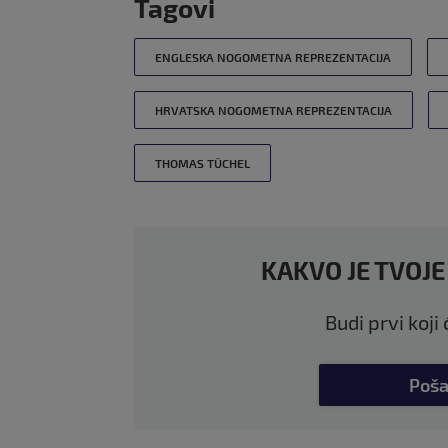
Tagovi
ENGLESKA NOGOMETNA REPREZENTACIJA
HRVATSKA NOGOMETNA REPREZENTACIJA
THOMAS TÜCHEL
KAKVO JE TVOJE
Budi prvi koji
Poša