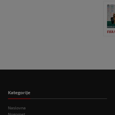
FIFA
Kategorije
Naslovna
Nogomet