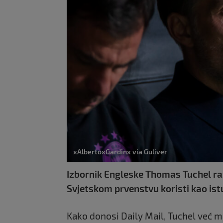
xAlbertoxGardinx via Guliver
Izbornik Engleske Thomas Tuchel r
Svjetskom prvenstvu koristi kao is
Kako donosi Daily Mail, Tuchel već m