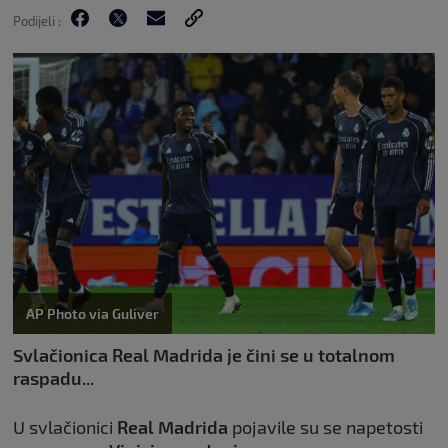
Podijeli :
AP Photo via Guliver
Svlačionica Real Madrida je čini se u totalnom
raspadu...
U svlačionici
Real Madrida
pojavile su se napetosti