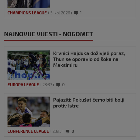
CHAMPIONS LEAGUE
5. kol 2026
1
NAJNOVIJE VIJESTI - NOGOMET
Krvnici Hajduka doživjeli poraz,
Thun se oporavio od šoka na
Maksimiru
EUROPA LEAGUE
23:37
0
Pajaziti: Pokušat ćemo biti bolji
protiv Istre
CONFERENCE LEAGUE
23:15
0