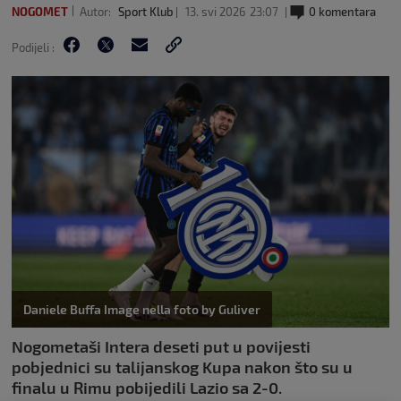
NOGOMET
Autor:
Sport Klub
13. svi 2026
23:07
0 komentara
Podijeli :
Daniele Buffa Image nella foto by Guliver
Nogometaši Intera deseti put u povijesti
pobjednici su talijanskog Kupa nakon što su u
finalu u Rimu pobijedili Lazio sa 2-0.