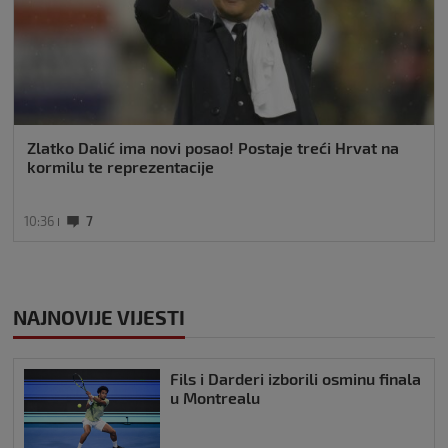
Zlatko Dalić ima novi posao! Postaje treći Hrvat na
kormilu te reprezentacije
10:36
7
NAJNOVIJE VIJESTI
Fils i Darderi izborili osminu finala
u Montrealu