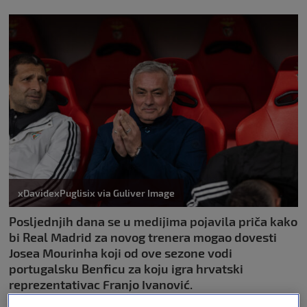
xDavidexPuglisix via Guliver Image
Posljednjih dana se u medijima pojavila priča kako
bi Real Madrid za novog trenera mogao dovesti
Josea Mourinha koji od ove sezone vodi
portugalsku Benficu za koju igra hrvatski
reprezentativac Franjo Ivanović.