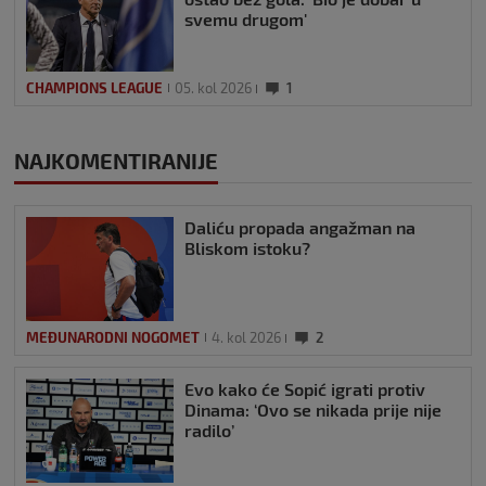
svemu drugom'
CHAMPIONS LEAGUE
05. kol 2026
1
NAJKOMENTIRANIJE
Daliću propada angažman na
Bliskom istoku?
MEĐUNARODNI NOGOMET
4. kol 2026
2
Evo kako će Sopić igrati protiv
Dinama: ‘Ovo se nikada prije nije
radilo’