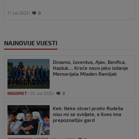
17. kol 2023
0
NAJNOVIJE VIJESTI
Dinamo, Juventus, Ajax, Benfica,
Hajduk… Kreće novo jako izdanje
Memorijala Mladen Ramljak
NOGOMET
05. kol 2026
0
Kek: Neke stvari protiv Rudeša
nisu mi se svidjele, a Ilves ima
prepoznatljiv gard