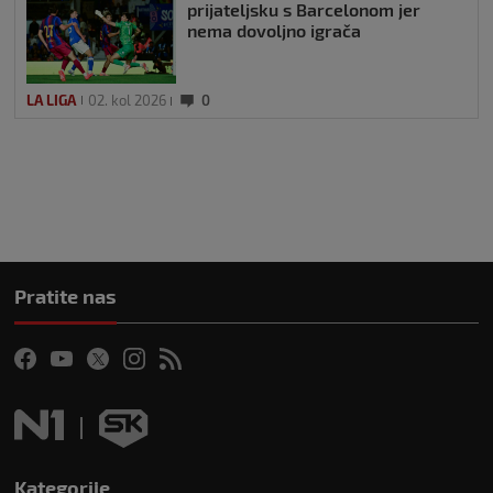
prijateljsku s Barcelonom jer
nema dovoljno igrača
LA LIGA
02. kol 2026
0
Pratite nas
Kategorije