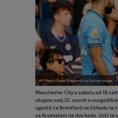
AP Photo/Dave Shopland via Guliver Image
Manchester City u subotu od 18 sati 
ukupno svoj 35. susret u ovogodišn
ugostit će Brentford na Etihadu te 
za Arsenalom na dva boda. Uoči te u