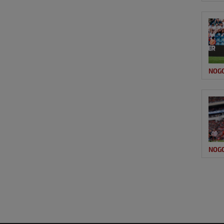
NOG
NOG