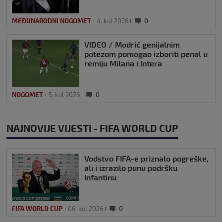
MEĐUNARODNI NOGOMET
4. kol 2026
0
VIDEO / Modrić genijalnim
potezom pomogao izboriti penal u
remiju Milana i Intera
NOGOMET
5. kol 2026
0
NAJNOVIJE VIJESTI - FIFA WORLD CUP
Vodstvo FIFA-e priznalo pogreške,
ali i izrazilo punu podršku
Infantinu
FIFA WORLD CUP
06. kol 2026
0