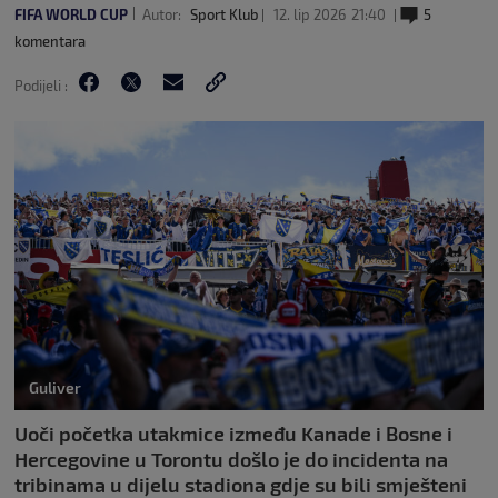
FIFA WORLD CUP
Autor:
Sport Klub
12. lip 2026
21:40
5
komentara
Podijeli :
Guliver
Uoči početka utakmice između Kanade i Bosne i
Hercegovine u Torontu došlo je do incidenta na
tribinama u dijelu stadiona gdje su bili smješteni