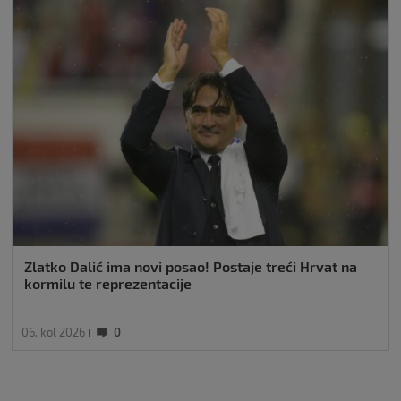
Zlatko Dalić ima novi posao! Postaje treći Hrvat na
kormilu te reprezentacije
06. kol 2026
0