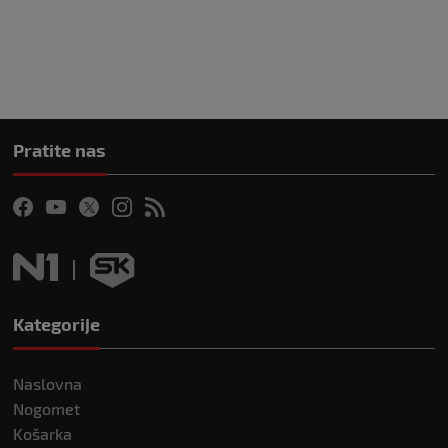
Pratite nas
Kategorije
Naslovna
Nogomet
Košarka