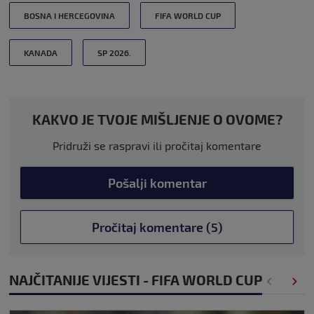
BOSNA I HERCEGOVINA
FIFA WORLD CUP
KANADA
SP 2026.
KAKVO JE TVOJE MIŠLJENJE O OVOME?
Pridruži se raspravi ili pročitaj komentare
Pošalji komentar
Pročitaj komentare (5)
NAJČITANIJE VIJESTI - FIFA WORLD CUP