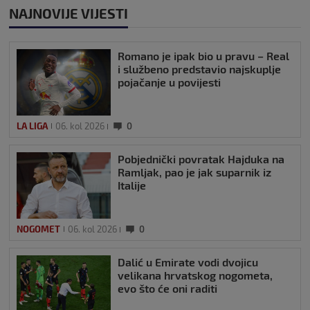
NAJNOVIJE VIJESTI
Romano je ipak bio u pravu – Real
i službeno predstavio najskuplje
pojačanje u povijesti
LA LIGA
06. kol 2026
0
Pobjednički povratak Hajduka na
Ramljak, pao je jak suparnik iz
Italije
NOGOMET
06. kol 2026
0
Dalić u Emirate vodi dvojicu
velikana hrvatskog nogometa,
evo što će oni raditi