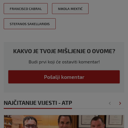
FRANCISCO CABRAL
NIKOLA MEKTIĆ
STEFANOS SAKELLARIDIS
KAKVO JE TVOJE MIŠLJENJE O OVOME?
Budi prvi koji će ostaviti komentar!
Pošalji komentar
NAJČITANIJE VIJESTI - ATP