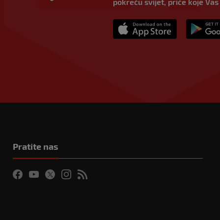
pokreću svijet, priče koje Vas
Pratite nas