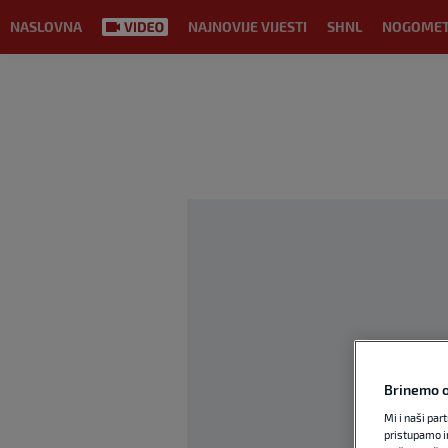
NASLOVNA
NAJNOVIJE VIJESTI
SHNL
NOGOME
Brinemo o
Mi i naši par
pristupamo i