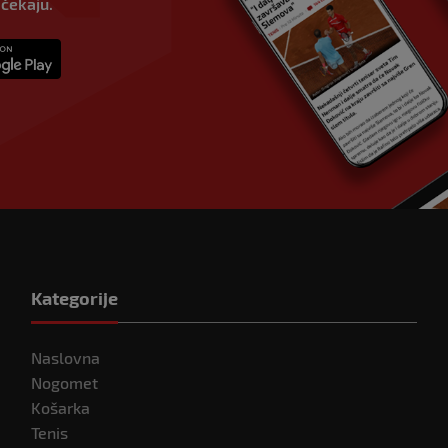
 čekaju.
Kategorije
Naslovna
Nogomet
Košarka
Tenis