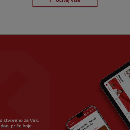
vo stvoreno za Vas.
dan, priče koje