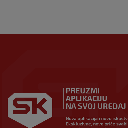
PREUZMI
APLIKACIJU
NA SVOJ UREĐAJ
Nova aplikacija i novo iskust
Ekskluzivne, nove priče svaki 